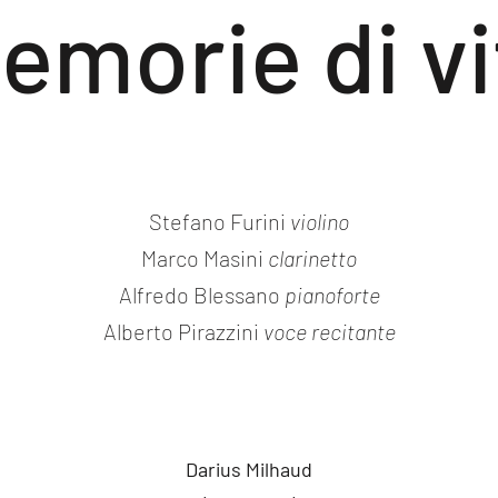
emorie di vi
Stefano Furini
violino
Marco Masini
clarinetto
Alfredo Blessano
pianoforte
Alberto Pirazzini
voce
recitante
Darius Milhaud